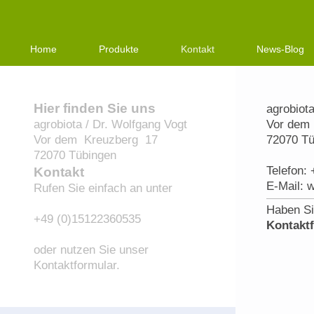
Home
Produkte
Kontakt
News-Blog
Hier finden Sie uns
agrobiot
agrobiota / Dr. Wolfgang Vogt
Vor dem
Vor dem Kreuzberg 17
72070
Tü
72070
Tübingen
Telefon:
Kontakt
E-Mail: 
Rufen Sie einfach an unter
Haben Si
+49 (0)15122360535
Kontakt
oder nutzen Sie unser
Kontaktformular.