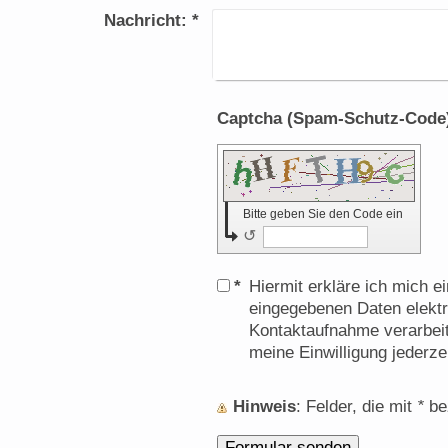
Nachricht:
*
Bitte geben Sie den Code ein
↺
*
Hiermit erkläre ich mich 
eingegebenen Daten elekt
Kontaktaufnahme verarbeit
meine Einwilligung jederze
Hinweis
: Felder, die mit
*
bez