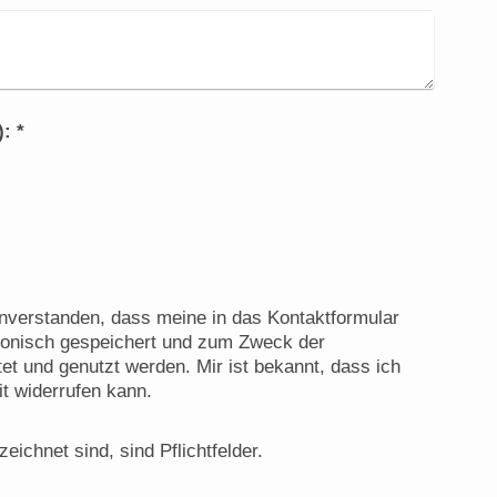
Captcha (Spam-Schutz-Code): *
einverstanden, dass meine in das Kontaktformular
ronisch gespeichert und zum Zweck der
et und genutzt werden. Mir ist bekannt, dass ich
it widerrufen kann.
eichnet sind, sind Pflichtfelder.